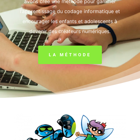
avons créé une méthode pour gamifier
l’apprentissage du codage informatique et
encourager les enfants et adolescents à
devenir des créateurs numériques.
LA MÉTHODE