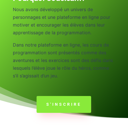
Nous avons développé un univers de
personnages et une plateforme en ligne pour
motiver et encourager les élèves dans leur
apprentissage de la programmation.
Dans notre plateforme en ligne, les cours de
programmation sont présentés comme des
aventures et les exercices sont des défis dans
lesquels l’élève joue le rôle du héros, comme
s’il s’agissait d’un jeu.
S'INSCRIRE