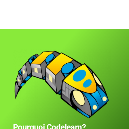
Pourquoi Codelearn?