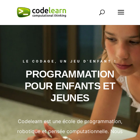
LE CODAGE, UN JEU D’ENFANT !
PROGRAMMATION
POUR ENFANTS ET
JEUNES
Codelearn est une école de programmation,
robotique et pensée computationnelle. Nous