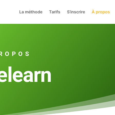
La méthode
Tarifs
S’inscrire
À propos
PROPOS
elearn