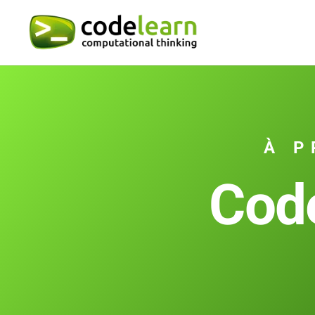
À 
Cod