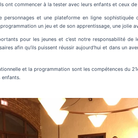
ls ont commencer à la tester avec leurs enfants et ceux de 
de personnages et une plateforme en ligne sophistiquée 
a programmation un jeu et de son apprentissage, une jolie a
rtants pour les jeunes et c’est notre responsabilité de 
res afin qu’ils puissent réussir aujourd’hui et dans un av
ionnelle et la programmation sont les compétences du 21e
 enfants.