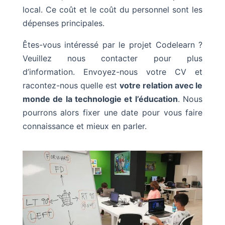
local. Ce coût et le coût du personnel sont les
dépenses principales.
Êtes-vous intéressé par le projet Codelearn ?
Veuillez nous contacter pour plus
d’information. Envoyez-nous votre CV et
racontez-nous quelle est
votre relation avec le
monde de la technologie et l’éducation
. Nous
pourrons alors fixer une date pour vous faire
connaissance et mieux en parler.