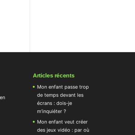
Articles récents
Mon enfant passe trop
de temps devant les
 en
écrans : dois-je
m’inquiéter ?
Mon enfant veut créer
des jeux vidéo : par où