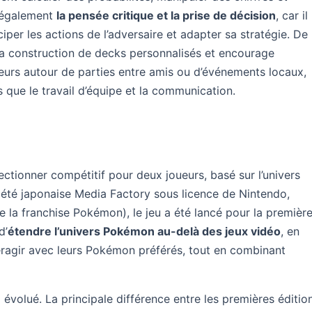
e également
la pensée critique et la prise de décision
, car il
ciper les actions de l’adversaire et adapter sa stratégie. De
a construction de decks personnalisés et encourage
ueurs autour de parties entre amis ou d’événements locaux,
 que le travail d’équipe et la communication.
ctionner compétitif pour deux joueurs, basé sur l’univers
iété japonaise Media Factory sous licence de Nintendo,
 la franchise Pokémon), le jeu a été lancé pour la premièr
d’
étendre l’univers Pokémon au-delà des jeux vidéo
, en
teragir avec leurs Pokémon préférés, tout en combinant
volué. La principale différence entre les premières éditio