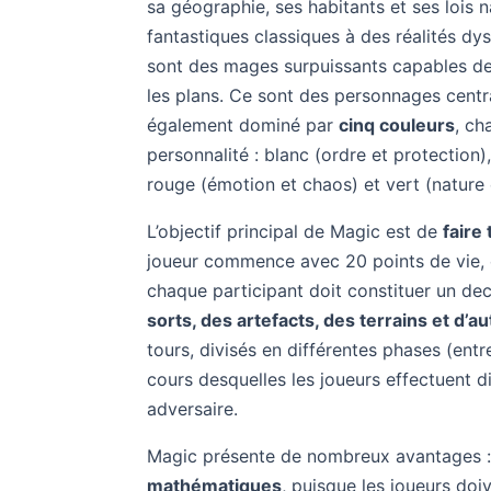
sa géographie, ses habitants et ses lois 
fantastiques classiques à des réalités dy
sont des mages surpuissants capables de
les plans. Ce sont des personnages centra
également dominé par
cinq couleurs
, ch
personnalité : blanc (ordre et protection)
rouge (émotion et chaos) et vert (nature 
L’objectif principal de Magic est de
faire
joueur commence avec 20 points de vie, et 
chaque participant doit constituer un 
sorts, des artefacts, des terrains et d’a
tours, divisés en différentes phases (entr
cours desquelles les joueurs effectuent di
adversaire.
Magic présente de nombreux avantages :
mathématiques
, puisque les joueurs doi