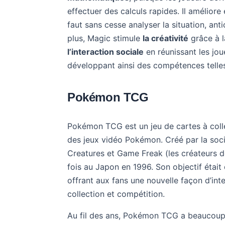
effectuer des calculs rapides. Il amélior
faut sans cesse analyser la situation, anti
plus, Magic stimule
la créativité
grâce à l
l’interaction sociale
en réunissant les jo
développant ainsi des compétences telles
Pokémon TCG
Pokémon TCG est un jeu de cartes à colle
des jeux vidéo Pokémon. Créé par la soc
Creatures et Game Freak (les créateurs de
fois au Japon en 1996. Son objectif était 
offrant aux fans une nouvelle façon d’in
collection et compétition.
Au fil des ans, Pokémon TCG a beaucoup é