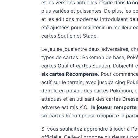
et les versions actuelles réside dans
la c
plus variées et puissantes. De plus, les
et les éditions modernes introduisent de
été ajustées pour maintenir un meilleur é
cartes Soutien et Stade.
Le jeu se joue entre deux adversaires, 
types de cartes : Pokémon de base, Poké
cartes Outil et cartes Soutien. L’objectif 
six cartes Récompense
. Pour commencer
actif sur le terrain, avec jusqu’à cinq P
de rôle en posant des cartes Pokémon, e
attaques et en utilisant des cartes Dres
adverse est mis K.O.,
le joueur remport
six cartes Récompense remporte la parti
Si vous souhaitez apprendre à jouer à P
officielle. Celle-ci propose plusieurs tut