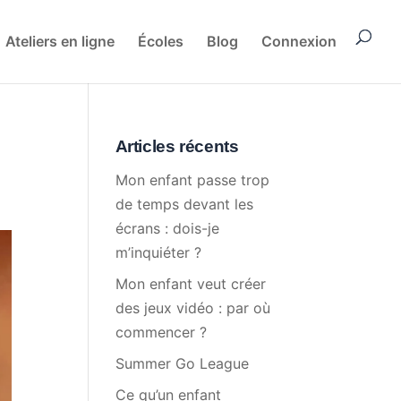
Ateliers en ligne
Écoles
Blog
Connexion
Articles récents
Mon enfant passe trop
de temps devant les
écrans : dois-je
m’inquiéter ?
Mon enfant veut créer
des jeux vidéo : par où
commencer ?
Summer Go League
Ce qu’un enfant