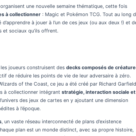
organisent une nouvelle semaine thématique, cette fois
es à collectionner
: Magic et Pokémon TCG. Tout au long 
é d’apprendre à jouer à l’un de ces jeux (ou aux deux !) et d
et sociaux qu’ils offrent.
 les joueurs construisent des
decks composés de créature
tif de réduire les points de vie de leur adversaire à zéro.
Wizards of the Coast, ce jeu a été créé par Richard Garfiel
s à collectionner intégrant
stratégie, interaction sociale et
l’univers des jeux de cartes en y ajoutant une dimension
édites à l’époque.
s
, un vaste réseau interconnecté de plans d’existence
 Chaque plan est un monde distinct, avec sa propre histoire,