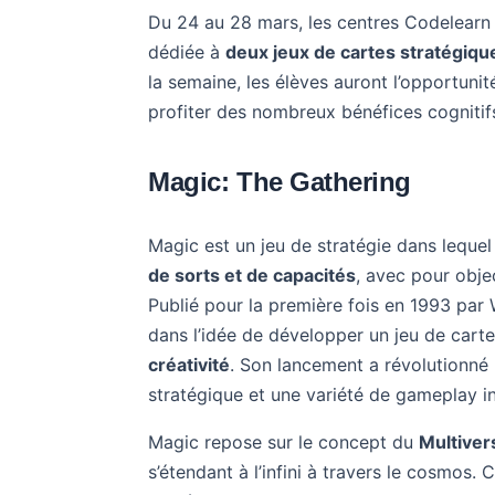
Du 24 au 28 mars, les centres Codelearn 
dédiée à
deux jeux de cartes stratégiqu
la semaine, les élèves auront l’opportunit
profiter des nombreux bénéfices cognitifs 
Magic: The Gathering
Magic est un jeu de stratégie dans lequel
de sorts et de capacités
, avec pour objec
Publié pour la première fois en 1993 par 
dans l’idée de développer un jeu de carte
créativité
. Son lancement a révolutionné 
stratégique et une variété de gameplay in
Magic repose sur le concept du
Multiver
s’étendant à l’infini à travers le cosmos.