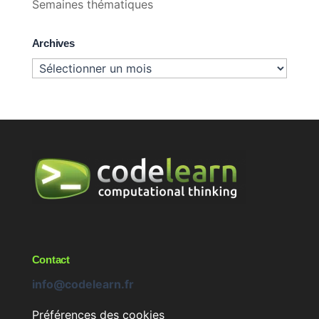
Semaines thématiques
Archives
Archives
Contact
info@codelearn.fr
Préférences des cookies