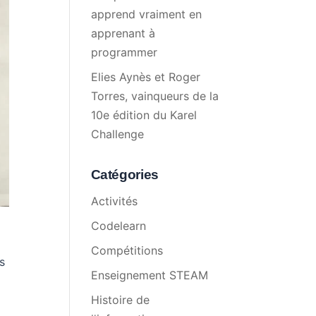
apprend vraiment en
apprenant à
programmer
Elies Aynès et Roger
Torres, vainqueurs de la
10e édition du Karel
Challenge
Catégories
Activités
Codelearn
Compétitions
es
Enseignement STEAM
Histoire de