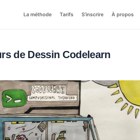
La méthode
Tarifs
S’inscrire
À propos
urs de Dessin Codelearn