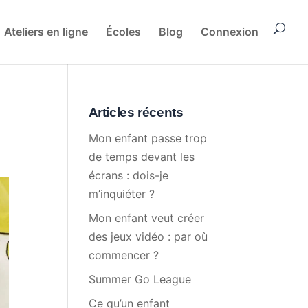
Ateliers en ligne
Écoles
Blog
Connexion
Articles récents
Mon enfant passe trop
de temps devant les
écrans : dois-je
m’inquiéter ?
Mon enfant veut créer
des jeux vidéo : par où
commencer ?
Summer Go League
Ce qu’un enfant