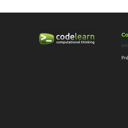
Co
in
Pr