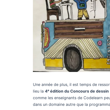
Une année de plus, il est temps de ressort
lieu la
4ᵉ édition du Concours de dessin
comme les enseignants de Codelearn peuve
dans un domaine autre que la programma