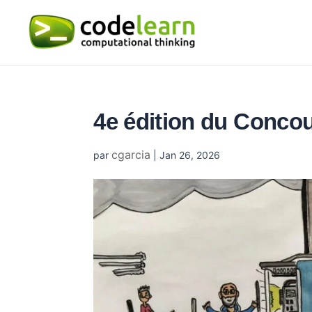
4e édition du Conco
cgarcia
par
|
Jan 26, 2026