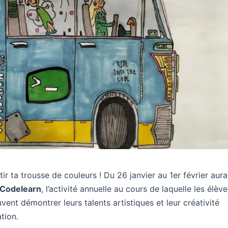
ir ta trousse de couleurs ! Du 26 janvier au 1er février aura
 Codelearn
, l’activité annuelle au cours de laquelle les élèv
nt démontrer leurs talents artistiques et leur créativité
tion.