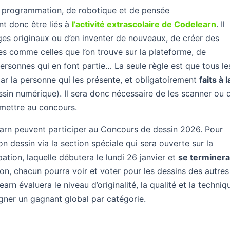
e programmation, de robotique et de pensée
nt donc être liés à
l’activité extrascolaire de Codelearn
. Il
ges originaux ou d’en inventer de nouveaux, de créer des
s comme celles que l’on trouve sur la plateforme, de
ersonnes qui en font partie… La seule règle est que tous le
 par la personne qui les présente, et obligatoirement
faits à l
ssin numérique). Il sera donc nécessaire de les scanner ou 
umettre au concours.
earn peuvent participer au Concours de dessin 2026. Pour
n dessin via la section spéciale qui sera ouverte sur la
ation, laquelle débutera le lundi 26 janvier et
se terminer
ion, chacun pourra voir et voter pour les dessins des autres
earn évaluera le niveau d’originalité, la qualité et la techniq
igner un gagnant global par catégorie.