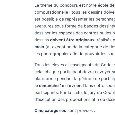
Le thème du concours est notre école d
computationnelle ; tous les dessins doive
est possible de représenter les personna
aventures sous forme de bandes dessinée
dessiner les espaces des centres ou les p
dessins
doivent être originaux
, réalisés
main
(à l’exception de la catégorie de de
les photographier afin de pouvoir les so
Tous les élèves et enseignants de Codel
cela, chaque participant devra envoyer so
plateforme pendant la période de particip
le dimanche 1er février
. Dans cette sect
participants. Par la suite, le jury de Codel
d’exécution des propositions afin de dés
Cinq catégories
sont prévues :