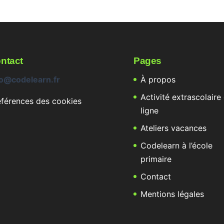
ntact
Pages
fo@codelearn.fr
À propos
Activité extrascolaire
éférences des cookies
ligne
Ateliers vacances
Codelearn à l’école
primaire
Contact
Mentions légales